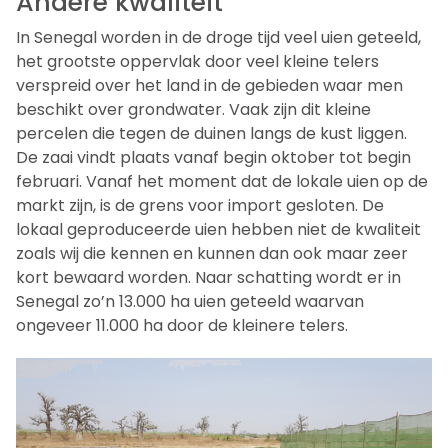
Andere kwaliteit
In Senegal worden in de droge tijd veel uien geteeld,
het grootste oppervlak door veel kleine telers
verspreid over het land in de gebieden waar men
beschikt over grondwater. Vaak zijn dit kleine
percelen die tegen de duinen langs de kust liggen.
De zaai vindt plaats vanaf begin oktober tot begin
februari. Vanaf het moment dat de lokale uien op de
markt zijn, is de grens voor import gesloten. De
lokaal geproduceerde uien hebben niet de kwaliteit
zoals wij die kennen en kunnen dan ook maar zeer
kort bewaard worden. Naar schatting wordt er in
Senegal zo’n 13.000 ha uien geteeld waarvan
ongeveer 11.000 ha door de kleinere telers.