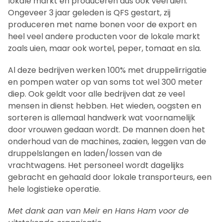
lokale markt en produceren dus ook veel uien.
Ongeveer 3 jaar geleden is QFS gestart, zij
produceren met name bonen voor de export en
heel veel andere producten voor de lokale markt
zoals uien, maar ook wortel, peper, tomaat en sla.
Al deze bedrijven werken 100% met druppelirrigatie
en pompen water op van soms tot wel 300 meter
diep. Ook geldt voor alle bedrijven dat ze veel
mensen in dienst hebben. Het wieden, oogsten en
sorteren is allemaal handwerk wat voornamelijk
door vrouwen gedaan wordt. De mannen doen het
onderhoud van de machines, zaaien, leggen van de
druppelslangen en laden/lossen van de
vrachtwagens. Het personeel wordt dagelijks
gebracht en gehaald door lokale transporteurs, een
hele logistieke operatie.
Met dank aan van Meir en Hans Ham voor de