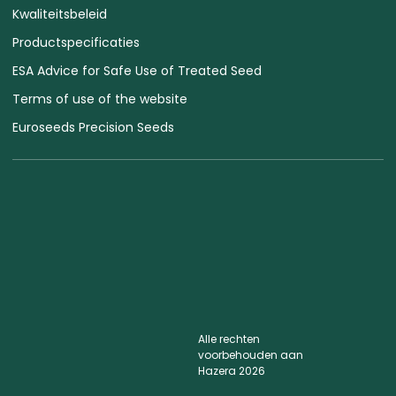
Terms of use of the website
Euroseeds Precision Seeds
Alle rechten
voorbehouden aan
Hazera 2026
Blijf op de hoogte
powerd by
opus