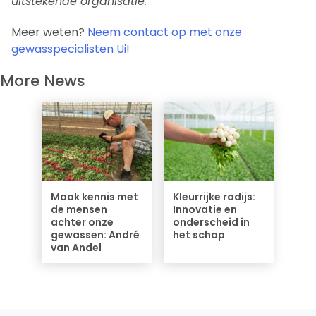
uitstekende organisatie.
Meer weten?
Neem contact op met onze
gewasspecialisten Ui!
More News
Maak kennis met
Kleurrijke radijs:
de mensen
Innovatie en
achter onze
onderscheid in
gewassen: André
het schap
van Andel