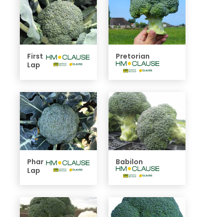
First
Pretorian
Lap
Phar
Babilon
Lap