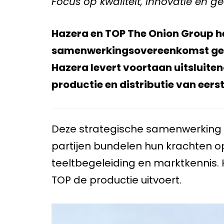
Focus op kwaliteit, innovatie en ge
Hazera en TOP The Onion Group h
samenwerkingsovereenkomst gesl
Hazera levert voortaan uitsluiten
productie en distributie van eers
Deze strategische samenwerking r
partijen bundelen hun krachten o
teeltbegeleiding en marktkennis. H
TOP de productie uitvoert.