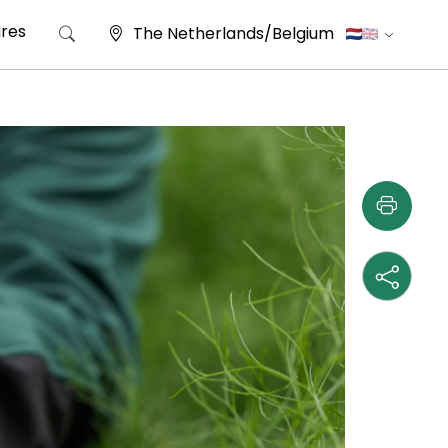
res
The Netherlands/Belgium
Zoeken naar: