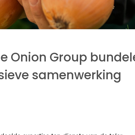
he Onion Group bundel
usieve samenwerking