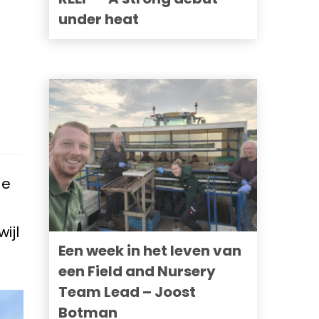
under heat
de
ijl
Een week in het leven van
een Field and Nursery
Team Lead – Joost
Botman