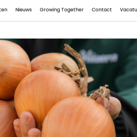
ten
Nieuws
Growing Together
Contact
Vacatu