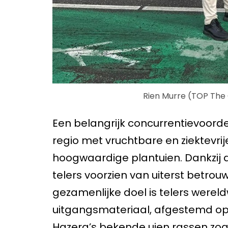
Rien Murre (TOP The 
Een belangrijk concurrentievoordeel
regio met vruchtbare en ziektevrije
hoogwaardige plantuien. Dankzij 
telers voorzien van uiterst betro
gezamenlijke doel is telers werel
uitgangsmateriaal, afgestemd op
Hazera’s bekende uien rassen zo