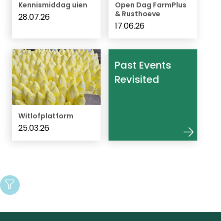
Kennismiddag uien
Open Dag FarmPlus
& Rusthoeve
28.07.26
17.06.26
Past Events
Revisited
Witlofplatform
25.03.26