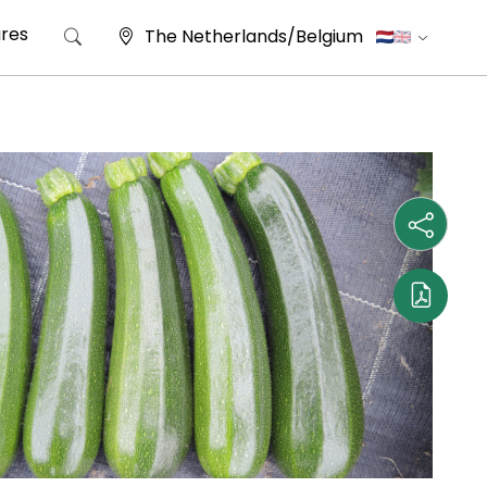
res
The Netherlands/Belgium
Zoeken naar: